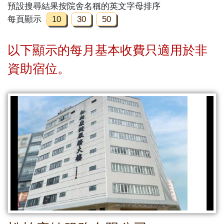
預設搜尋結果按院舍名稱的英文字母排序
每頁顯示
10
30
50
以下顯示的每月基本收費只適用於非
資助宿位。