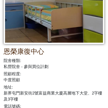
恩榮康復中心
院舍種類:
私營院舍
參與買位計劃
照顧程度:
中度照顧
地址:
新界屯門新安街2號富益商業大廈高層地下大堂、2字樓
及3字樓
電話號碼: