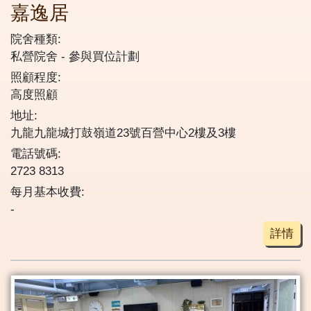
嘉逸居
院舍種類:
私營院舍
參與買位計劃
照顧程度:
高度照顧
地址:
九龍九龍城打鼓嶺道23號百營中心2樓及3樓
電話號碼:
2723 8313
每月基本收費:
-
詳情