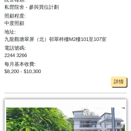
私營院舍
參與買位計劃
照顧程度:
中度照顧
地址:
九龍觀塘翠屏（北）邨翠梓樓M2樓101至107室
電話號碼:
2244 3266
每月基本收費:
$8,200 - $10,300
詳情