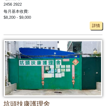
2456 2922
每月基本收費:
$8,200 - $9,000
詳情
坑頭扶康護理舍