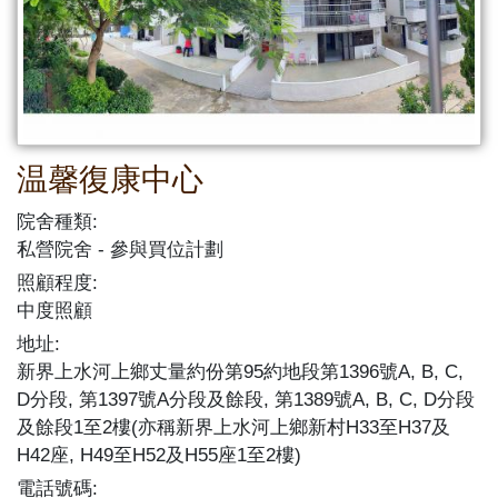
温馨復康中心
院舍種類:
私營院舍
參與買位計劃
照顧程度:
中度照顧
地址:
新界上水河上鄉丈量約份第95約地段第1396號A, B, C,
D分段, 第1397號A分段及餘段, 第1389號A, B, C, D分段
及餘段1至2樓(亦稱新界上水河上鄉新村H33至H37及
H42座, H49至H52及H55座1至2樓)
電話號碼: