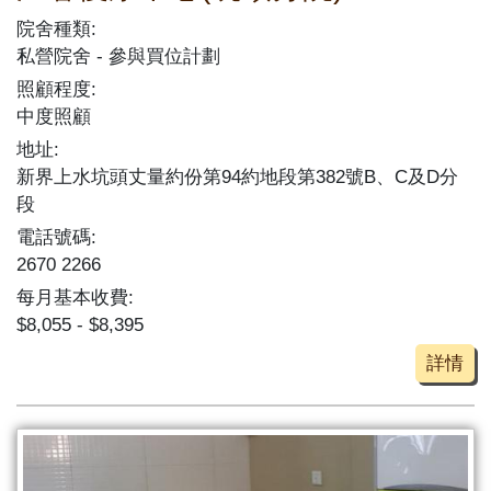
院舍種類:
私營院舍
參與買位計劃
照顧程度:
中度照顧
地址:
新界上水坑頭丈量約份第94約地段第382號B、C及D分
段
電話號碼:
2670 2266
每月基本收費:
$8,055 - $8,395
詳情