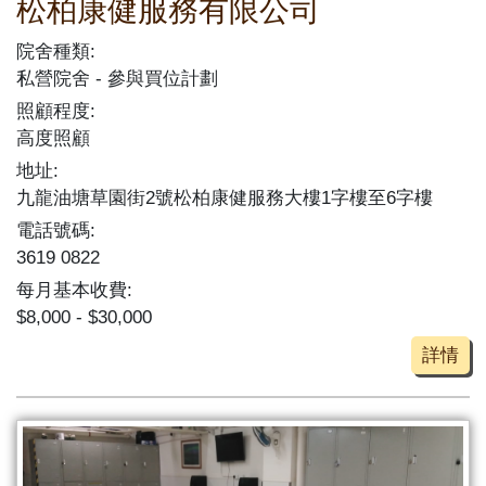
松柏康健服務有限公司
院舍種類:
私營院舍
參與買位計劃
照顧程度:
高度照顧
地址:
九龍油塘草園街2號松柏康健服務大樓1字樓至6字樓
電話號碼:
3619 0822
每月基本收費:
$8,000 - $30,000
詳情