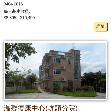
3404 0016
每月基本收費:
$8,395 - $10,490
詳情
温馨復康中心(坑頭分院)