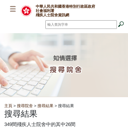
跳至主要內容
中華人民共和國香港特別行政區政府
社會福利署
殘疾人士院舍資訊網
搜尋
*
Breadcrumb
主頁
>
搜尋院舍
>
搜尋結果
> 搜尋結果
搜尋結果
349間殘疾人士院舍中的其中26間