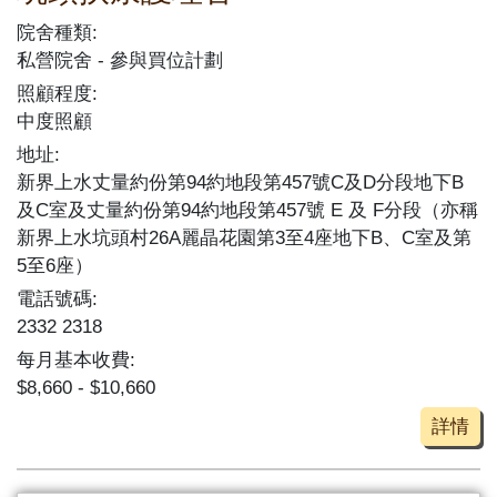
院舍種類:
私營院舍
參與買位計劃
照顧程度:
中度照顧
地址:
新界上水丈量約份第94約地段第457號C及D分段地下B
及C室及丈量約份第94約地段第457號 E 及 F分段（亦稱
新界上水坑頭村26A麗晶花園第3至4座地下B、C室及第
5至6座）
電話號碼:
2332 2318
每月基本收費:
$8,660 - $10,660
詳情