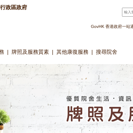
別行政區政府
搜尋
*
GovHK 香港政府一站
務
牌照及服務質素
其他康復服務
搜尋院舍