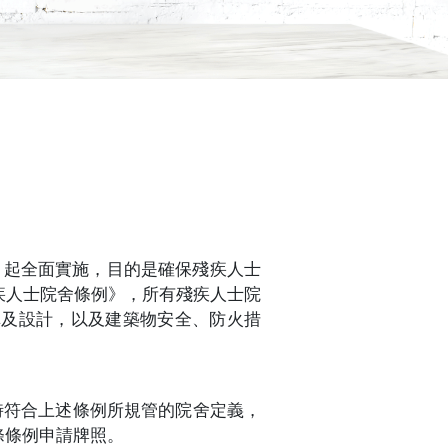
10日起全面實施，目的是確保殘疾人士
疾人士院舍條例》，所有殘疾人士院
構及設計，以及建築物安全、防火措
時符合上述條例所規管的院舍定義，
條條例申請牌照。