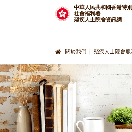
跳至主要內容
中華人民共和國香港特
社會福利署
殘疾人士院舍資訊網
關於我們
殘疾人士院舍服