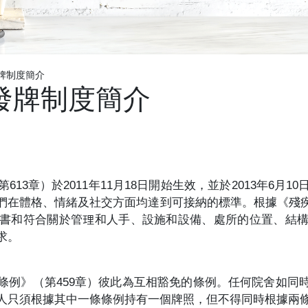
牌制度簡介
發牌制度簡介
13章）於2011年11月18日開始生效，並於2013年6月
們在體格、情緒及社交方面均達到可接納的標準。根據《殘
書和符合關於管理和人手、設施和設備、處所的位置、結
求。
條例》（第459章）彼此為互相豁免的條例。任何院舍如同
人只須根據其中一條條例持有一個牌照，但不得同時根據兩