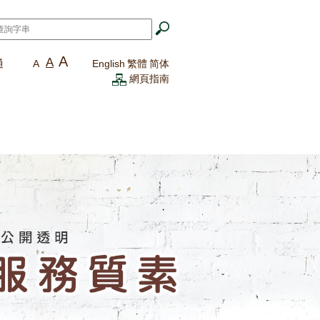
A
A
通
A
English
繁體
简体
網頁指南