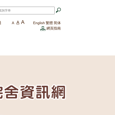
A
A
通
A
English
繁體
简体
網頁指南