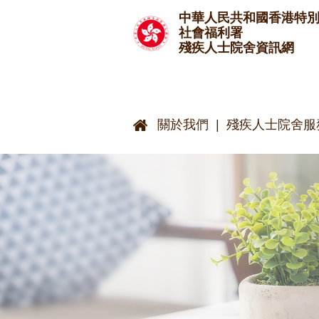
跳至主要內容
中華人民共和國香港特
社會福利署
殘疾人士院舍資訊網
關於我們
殘疾人士院舍服