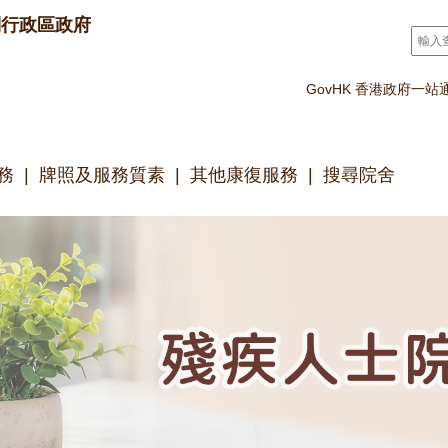
別行政區政府
搜尋
*
GovHK 香港政府一站
務
牌照及服務質素
其他康復服務
搜尋院舍