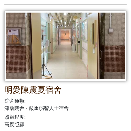
明愛陳震夏宿舍
院舍種類:
津助院舍
嚴重弱智人士宿舍
照顧程度:
高度照顧