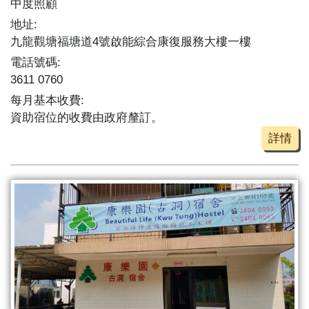
中度照顧
地址:
九龍觀塘福塘道4號啟能綜合康復服務大樓一樓
電話號碼:
3611 0760
每月基本收費:
資助宿位的收費由政府釐訂。
詳情