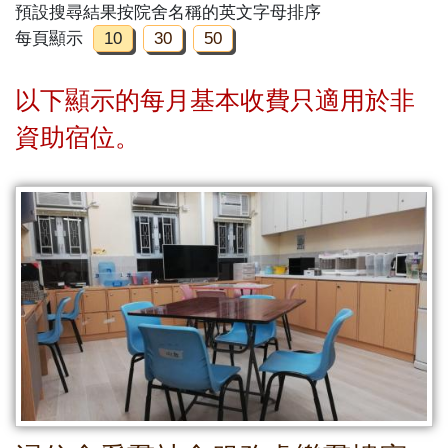
預設搜尋結果按院舍名稱的英文字母排序
每頁顯示
10
30
50
以下顯示的每月基本收費只適用於非
資助宿位。