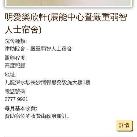
明愛樂欣軒(展能中心暨嚴重弱智
人士宿舍)
院舍種類:
津助院舍
嚴重弱智人士宿舍
照顧程度:
高度照顧
地址:
九龍深水埗長沙灣邨服務設施大樓1樓
電話號碼:
2777 9921
每月基本收費:
資助宿位的收費由政府釐訂。
詳情