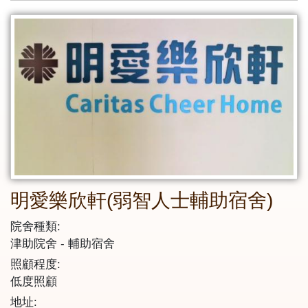
明愛樂欣軒(弱智人士輔助宿舍)
院舍種類:
津助院舍
輔助宿舍
照顧程度:
低度照顧
地址: