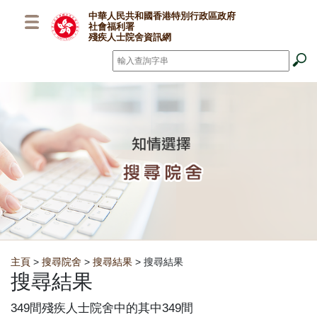
跳至主要內容
中華人民共和國香港特別行政區政府
社會福利署
殘疾人士院舍資訊網
搜尋
*
Breadcrumb
主頁
>
搜尋院舍
>
搜尋結果
> 搜尋結果
搜尋結果
349間殘疾人士院舍中的其中349間