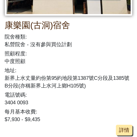
康樂園(古洞)宿舍
院舍種類:
私營院舍
沒有參與買位計劃
照顧程度:
中度照顧
地址:
新界上水丈量約份第95約地段第1387號C分段及1385號
B分段(亦稱新界上水河上鄉H105號)
電話號碼:
3404 0093
每月基本收費:
$7,930 - $9,435
詳情