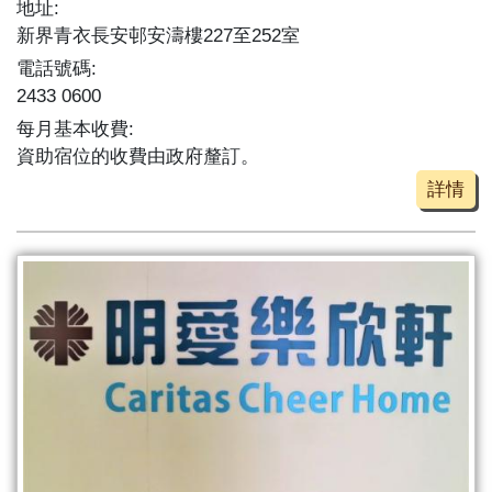
地址:
新界青衣長安邨安濤樓227至252室
電話號碼:
2433 0600
每月基本收費:
資助宿位的收費由政府釐訂。
詳情