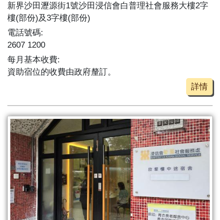
新界沙田瀝源街1號沙田浸信會白普理社會服務大樓2字
樓(部份)及3字樓(部份)
電話號碼:
2607 1200
每月基本收費:
資助宿位的收費由政府釐訂。
詳情