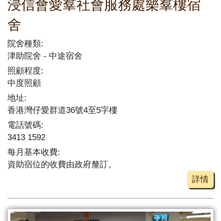
浸信會愛羣社會服務處樂羣樓宿
舍
院舍種類:
津助院舍
中途宿舍
照顧程度:
中度照顧
地址:
香港灣仔愛群道36號4至5字樓
電話號碼:
3413 1592
每月基本收費:
資助宿位的收費由政府釐訂。
詳情