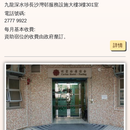
九龍深水埗長沙灣邨服務設施大樓3樓301室
電話號碼:
2777 9922
每月基本收費:
資助宿位的收費由政府釐訂。
詳情