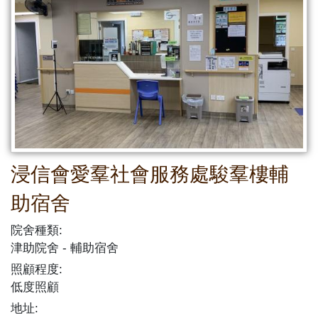
浸信會愛羣社會服務處駿羣樓輔
助宿舍
院舍種類:
津助院舍
輔助宿舍
照顧程度:
低度照顧
地址: