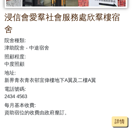
浸信會愛羣社會服務處欣羣樓宿
舍
院舍種類:
津助院舍
中途宿舍
照顧程度:
中度照顧
地址:
新界青衣青衣邨宜偉樓地下A翼及二樓A翼
電話號碼:
2434 4563
每月基本收費:
資助宿位的收費由政府釐訂。
詳情