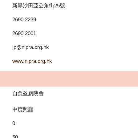
新界沙田亞公角街25號
2690 2239
2690 2001
jp@nlpra.org.hk
www.nlpra.org.hk
自負盈虧院舍
中度照顧
0
50