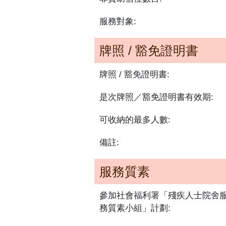
服務對象:
牌照 / 豁免證明書
牌照 / 豁免證明書:
是次牌照／豁免證明書有效期:
可收納的最多人數:
備註:
服務質素
參加社會福利署「殘疾人士院舍
務質素小組」計劃: