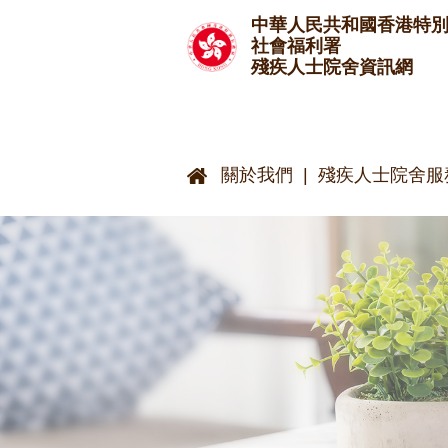
跳至主要內容
中華人民共和國香港特
社會福利署
殘疾人士院舍資訊網
關於我們
殘疾人士院舍服