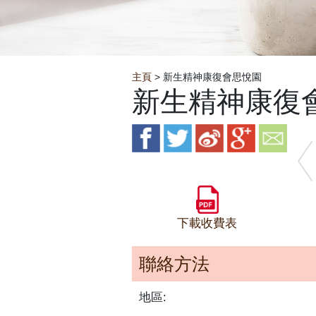
Breadcrumb
主頁
> 新生精神康復會思悅園
新生精神康復
下載收費表
聯絡方法
地區: