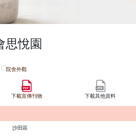
會思悅園
下載宣傳刊物
下載其他資料
沙田區