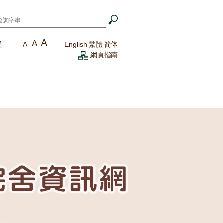
A
A
通
A
English
繁體
简体
網頁指南