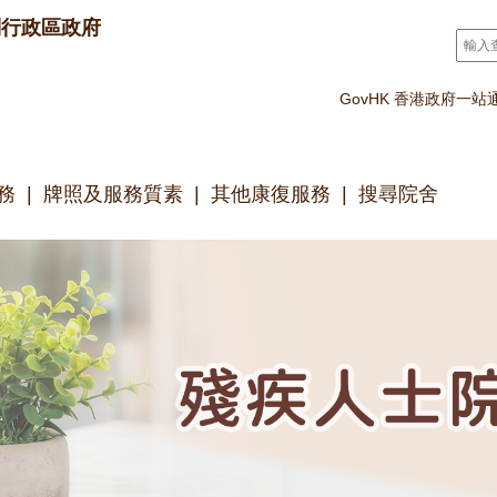
別行政區政府
搜尋
*
GovHK 香港政府一站
務
牌照及服務質素
其他康復服務
搜尋院舍