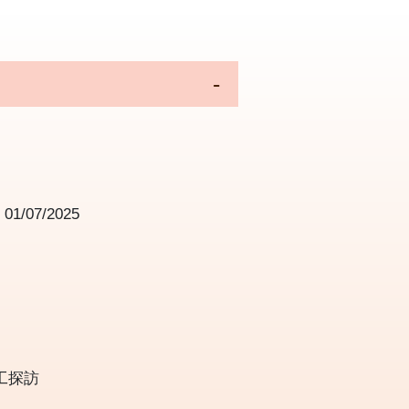
為
01/07/2025
義工探訪