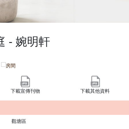
 - 婉明軒
下載宣傳刊物
下載其他資料
觀塘區