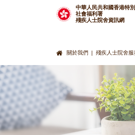
跳至主要內容
中華人民共和國香港特
社會福利署
殘疾人士院舍資訊網
關於我們
殘疾人士院舍服