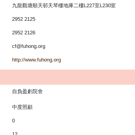
九龍觀塘順天邨天琴樓地庫二樓L227至L230室
2952 2125
2952 2126
cf@fuhong.org
http://www.fuhong.org
自負盈虧院舍
中度照顧
0
12