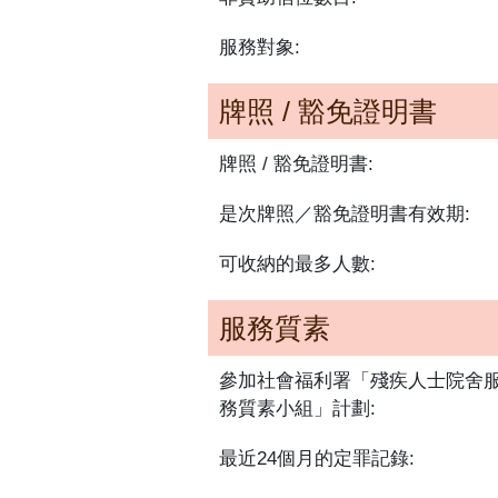
服務對象:
牌照 / 豁免證明書
牌照 / 豁免證明書:
是次牌照／豁免證明書有效期:
可收納的最多人數:
服務質素
參加社會福利署「殘疾人士院舍
務質素小組」計劃:
最近24個月的定罪記錄: