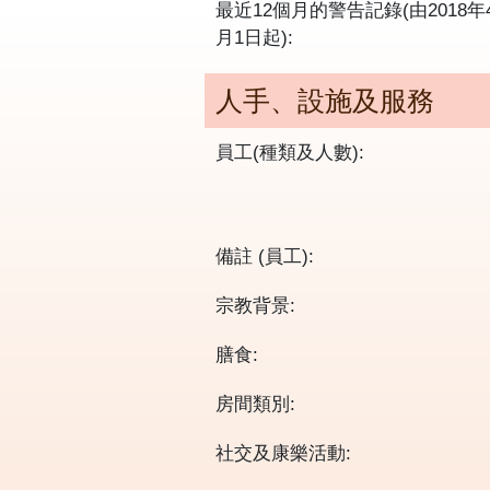
最近12個月的警告記錄(由2018年
月1日起):
人手、設施及服務
員工(種類及人數):
備註 (員工):
宗教背景:
膳食:
房間類別:
社交及康樂活動: