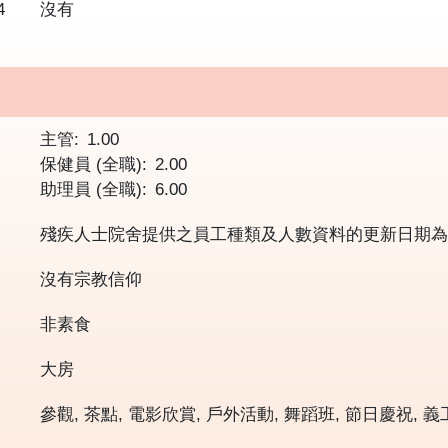
4
沒有
主管
1.00
保健員 (全職)
2.00
助理員 (全職)
6.00
殘疾人士院舍提供之員工種類及人數資料的更新日期
沒有宗教信仰
非素食
大房
參觀, 茶點, 電影欣賞, 戶外活動, 舞蹈班, 節日慶祝, 