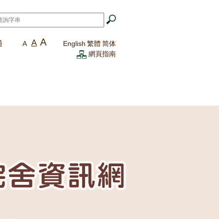
A
A
通
A
English
繁體
简体
網頁指南