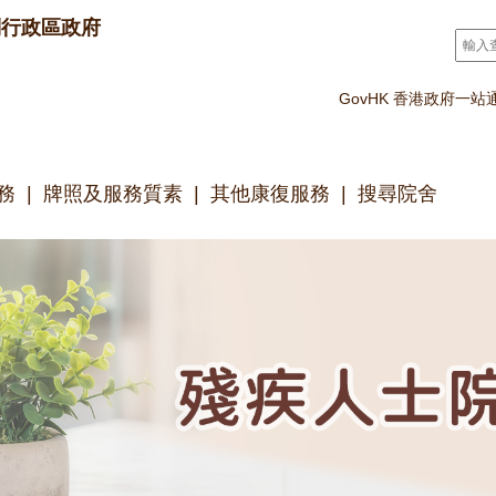
別行政區政府
搜尋
*
GovHK 香港政府一站
務
牌照及服務質素
其他康復服務
搜尋院舍