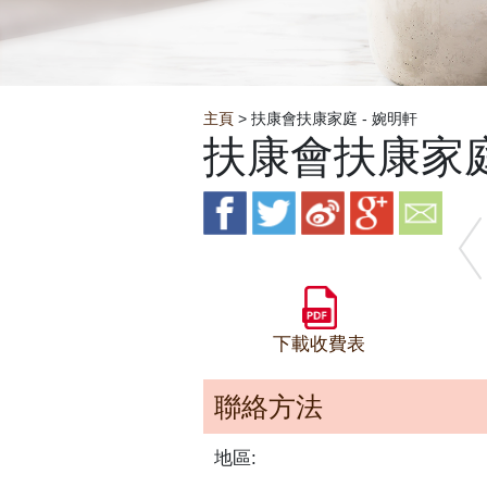
Breadcrumb
主頁
> 扶康會扶康家庭 - 婉明軒
扶康會扶康家庭
下載收費表
聯絡方法
地區: