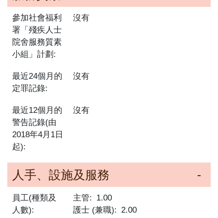
參加社會福利
沒有
署「殘疾人士
院舍服務質素
小組」計劃:
最近24個月的
沒有
定罪記錄:
最近12個月的
沒有
警告記錄(由
2018年4月1日
起):
人手、設施及服務
員工(種類及
主管
1.00
人數):
護士 (兼職)
2.00