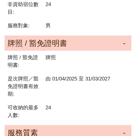
非資助宿位數
24
目:
服務對象:
男
牌照 / 豁免證明書
牌照 / 豁免證
牌照
明書:
是次牌照／豁
由
01/04/2025
至
31/03/2027
免證明書有效
期:
可收納的最多
24
人數:
服務質素