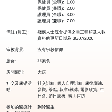
保健員 (全職)
1.00
保健員 (兼職)
2.00
護理員 (全職)
3.00
護理員 (兼職)
7.00
備註 (員工):
殘疾人士院舍提供之員工種類及人數
資料的更新日期為
30/07/2026
宗教背景:
沒有宗教信仰
膳食:
非素食
房間類別:
大房
社交及康樂活
社交訓練, 個人自理訓練, 康復訓練,
動:
參觀, 茶點, 報章/雜誌, 電影欣賞, 生
日會, 節日慶祝, 義工探訪
參加的醫療計
到診醫生