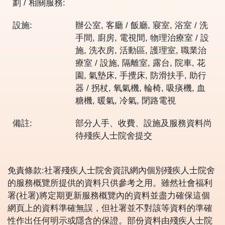
劃 / 相關服務:
設施:
辦公室, 客廳 / 飯廳, 寢室, 浴室 / 洗
手間, 廚房, 電視間, 物理治療室 / 設
施, 洗衣房, 活動區, 護理室, 職業治
療室 / 設施, 隔離室, 露台, 院車, 花
園, 氣墊床, 手攪床, 防滑扶手, 助行
器 / 拐杖, 氧氣機, 輪椅, 吸痰機, 血
糖機, 暖氣, 冷氣, 閉路電視
備註:
部分人手、收費、設施及服務資料尚
待殘疾人士院舍提交
免責條款:社署殘疾人士院舍資訊網內個別殘疾人士院舍
的服務概覽所提供的資料只供參考之用。雖然社會福利
署(社署)將定期更新服務概覽內的資料並盡力確保這個
網頁上的資料準確無誤，但社署並不對該等資料的準確
性作出任何明示或隱含的保證。部份資料由殘疾人士院