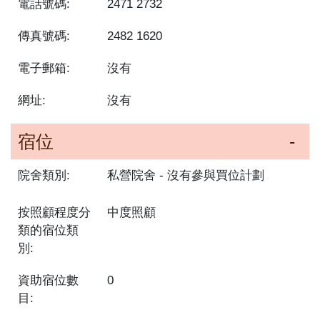
電話號碼:
2471 2732
傳真號碼:
2482 1620
電子郵箱:
沒有
網址:
沒有
宿位
院舍類別:
私營院舍
沒有參與買位計劃
按照顧程度分
中度照顧
類的宿位類
別:
資助宿位數
0
目: