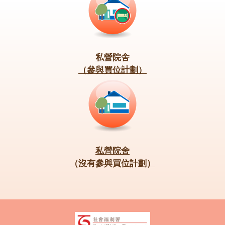
私營院舍
（參與買位計劃）
私營院舍
（沒有參與買位計劃）