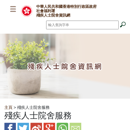
跳至主要內容
中華人民共和國香港特別行政區政府
社會福利署
殘疾人士院舍資訊網
搜尋
*
Breadcrumb
主頁
> 殘疾人士院舍服務
殘疾人士院舍服務