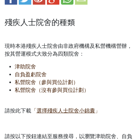
殘疾人士院舍的種類
現時本港殘疾人士院舍由非政府機構及私營機構營辦，
按其營運模式大致分為四類院舍：
津助院舍
自負盈虧院舍
私營院舍（參與買位計劃）
私營院舍（沒有參與買位計劃）
請按此下載
「
選擇殘疾人士院舍小錦囊
」
請按以下按鈕連結至服務搜尋，以瀏覽津助院舍、自負