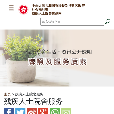
跳至主要内容
中华人民共和国香港特别行政区政府
社会福利署
残疾人士院舍资讯网
搜寻
*
Breadcrumb
主页
> 残疾人士院舍服务
残疾人士院舍服务