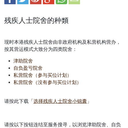
残疾人士院舍的种類
现时本港残疾人士院舍由非政府机构及私营机构营办，
按其营运模式大致分为四类院舍：
津助院舍
自负盈亏院舍
私营院舍（参与买位计划）
私营院舍（没有参与买位计划）
请按此下载
「
选择残疾人士院舍小锦囊
」
请按以下按钮连结至服务搜寻，以浏览津助院舍、自负