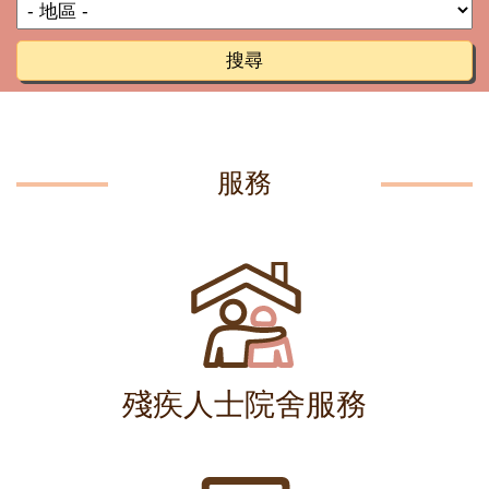
搜尋
服務
殘疾人士院舍服務