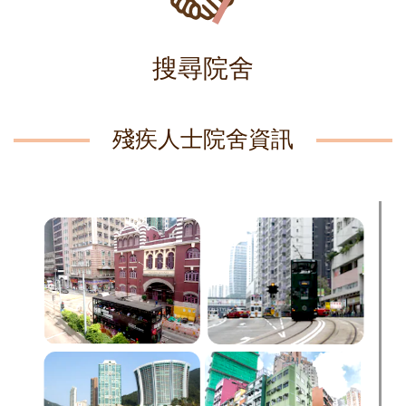
搜尋院舍
殘疾人士院舍資訊