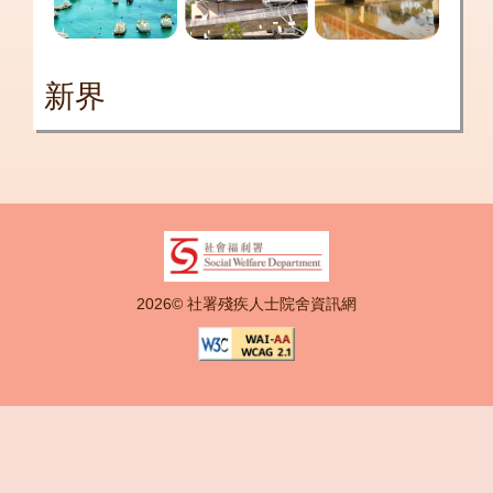
新界
2026© 社署殘疾人士院舍資訊網