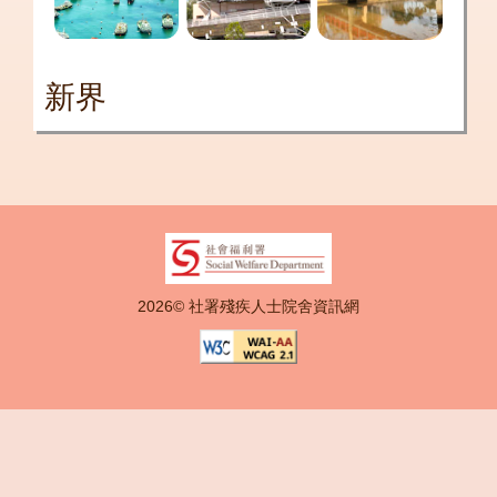
新界
2026© 社署殘疾人士院舍資訊網