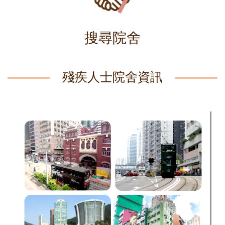
搜尋院舍
殘疾人士院舍資訊