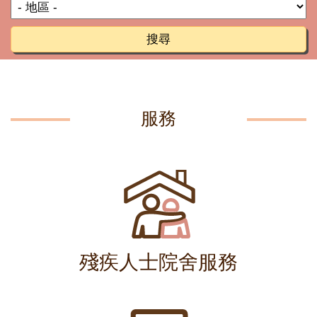
搜尋
服務
殘疾人士院舍服務