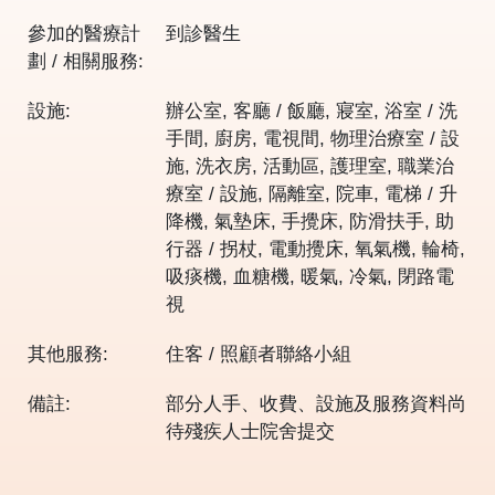
參加的醫療計
到診醫生
劃 / 相關服務:
設施:
辦公室, 客廳 / 飯廳, 寢室, 浴室 / 洗
手間, 廚房, 電視間, 物理治療室 / 設
施, 洗衣房, 活動區, 護理室, 職業治
療室 / 設施, 隔離室, 院車, 電梯 / 升
降機, 氣墊床, 手攪床, 防滑扶手, 助
行器 / 拐杖, 電動攪床, 氧氣機, 輪椅,
吸痰機, 血糖機, 暖氣, 冷氣, 閉路電
視
其他服務:
住客 / 照顧者聯絡小組
備註:
部分人手、收費、設施及服務資料尚
待殘疾人士院舍提交