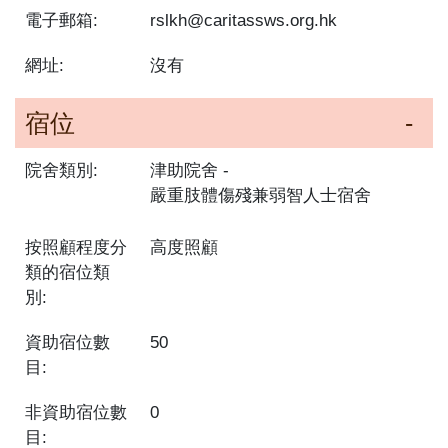
電子郵箱:
rslkh@caritassws.org.hk
網址:
沒有
宿位
院舍類別:
津助院舍
嚴重肢體傷殘兼弱智人士宿舍
按照顧程度分
高度照顧
類的宿位類
別:
資助宿位數
50
目:
非資助宿位數
0
目: