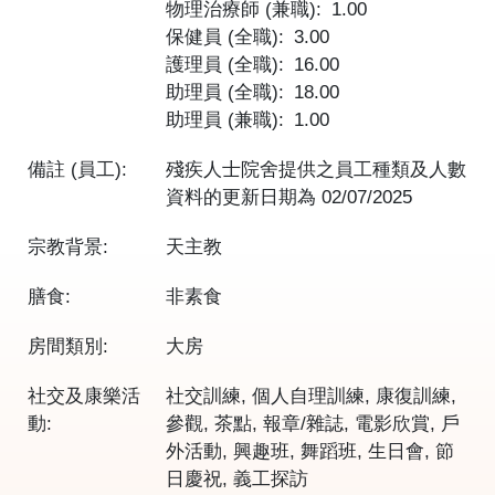
物理治療師 (兼職)
1.00
保健員 (全職)
3.00
護理員 (全職)
16.00
助理員 (全職)
18.00
助理員 (兼職)
1.00
備註 (員工):
殘疾人士院舍提供之員工種類及人數
資料的更新日期為
02/07/2025
宗教背景:
天主教
膳食:
非素食
房間類別:
大房
社交及康樂活
社交訓練, 個人自理訓練, 康復訓練,
動:
參觀, 茶點, 報章/雜誌, 電影欣賞, 戶
外活動, 興趣班, 舞蹈班, 生日會, 節
日慶祝, 義工探訪