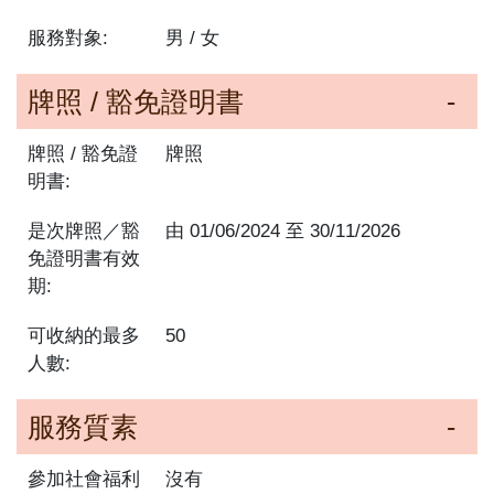
服務對象:
男 / 女
牌照 / 豁免證明書
牌照 / 豁免證
牌照
明書:
是次牌照／豁
由
01/06/2024
至
30/11/2026
免證明書有效
期:
可收納的最多
50
人數:
服務質素
參加社會福利
沒有