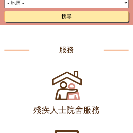
搜尋
服務
殘疾人士院舍服務