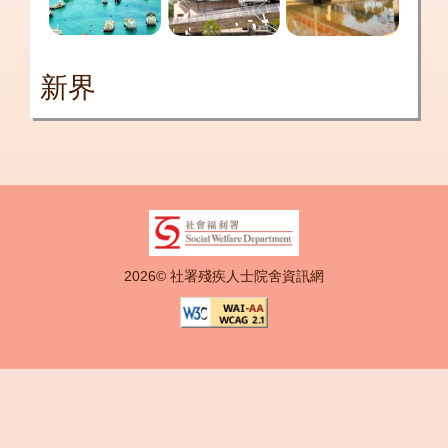
新界
2026© 社署殘疾人士院舍資訊網