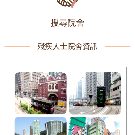
搜尋院舍
殘疾人士院舍資訊