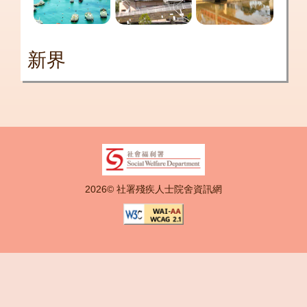
新界
2026© 社署殘疾人士院舍資訊網