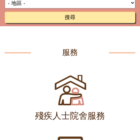
搜尋
服務
殘疾人士院舍服務