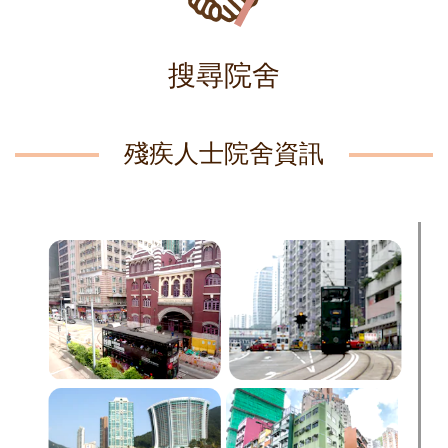
搜尋院舍
殘疾人士院舍資訊