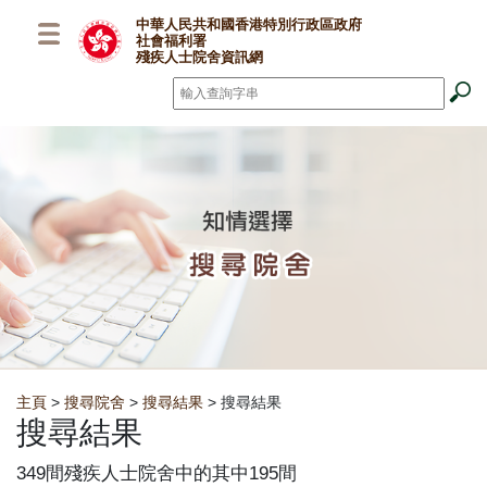
跳至主要內容
中華人民共和國香港特別行政區政府
社會福利署
殘疾人士院舍資訊網
搜尋
*
Breadcrumb
主頁
>
搜尋院舍
>
搜尋結果
> 搜尋結果
搜尋結果
349間殘疾人士院舍中的其中195間