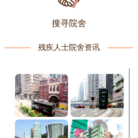
搜寻院舍
残疾人士院舍资讯