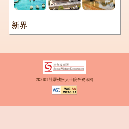
新界
2026© 社署残疾人士院舍资讯网