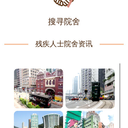
搜寻院舍
残疾人士院舍资讯