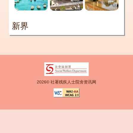
新界
2026© 社署残疾人士院舍资讯网